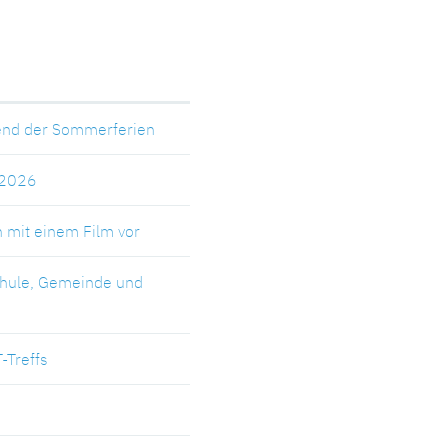
rend der Sommerferien
-2026
h mit einem Film vor
chule, Gemeinde und
-Treffs