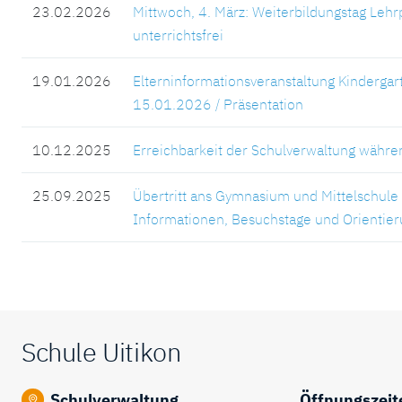
23.02.2026
Mittwoch, 4. März: Weiterbildungstag Lehr
unterrichtsfrei
19.01.2026
Elterninformationsveranstaltung Kindergar
15.01.2026 / Präsentation
10.12.2025
Erreichbarkeit der Schulverwaltung währe
25.09.2025
Übertritt ans Gymnasium und Mittelschule 
Informationen, Besuchstage und Orientie
Fusszeile
Schule Uitikon
Schulverwaltung
Öffnungszeit