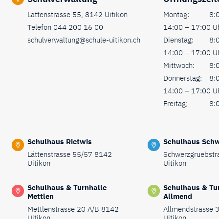
Lättenstrasse 55, 8142 Uitikon
Montag:
8:0
Telefon
044 200 16 00
14:00 – 17:00 U
schulverwaltung@schule-uitikon.ch
Dienstag:
8:0
14:00 – 17:00 U
Mittwoch:
8:0
Donnerstag:
8:0
14:00 – 17:00 U
Freitag;
8:0
Schulhaus Rietwis
Schulhaus Sch
Lättenstrasse 55/57 8142
Schwerzgruebstr
Uitikon
Uitikon
Schulhaus & Turnhalle
Schulhaus & Tu
Mettlen
Allmend
Mettlenstrasse 20 A/B 8142
Allmendstrasse 
Uitikon
Uitikon