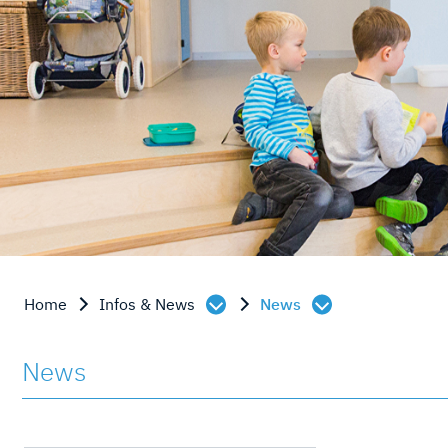
Inhalt
Home
Infos & News
News
News