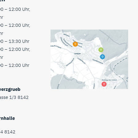
0 – 12:00 Uhr,
hr
0 – 12:00 Uhr,
hr
0 – 13:30 Uhr
0 – 12:00 Uhr,
hr
0 – 12:00 Uhr
werzgrueb
asse 1/3 8142
rnhalle
34 8142