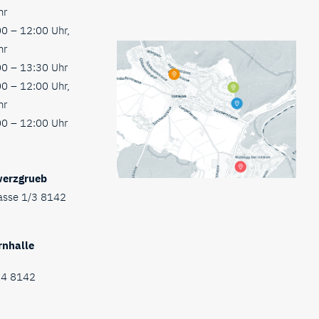
hr
0 – 12:00 Uhr,
hr
0 – 13:30 Uhr
0 – 12:00 Uhr,
hr
0 – 12:00 Uhr
werzgrueb
asse 1/3 8142
rnhalle
34 8142