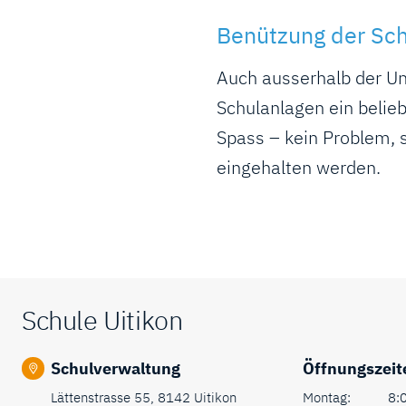
Benützung der Sc
Auch ausserhalb der Unt
Schulanlagen ein belieb
Spass – kein Problem, 
eingehalten werden.
Fusszeile
Schule Uitikon
Schulverwaltung
Öffnungszeit
Lättenstrasse 55, 8142 Uitikon
Montag:
8:0