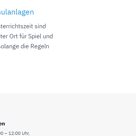
hulanlagen
errichtszeit sind
ter Ort für Spiel und
solange die Regeln
en
0 – 12:00 Uhr,