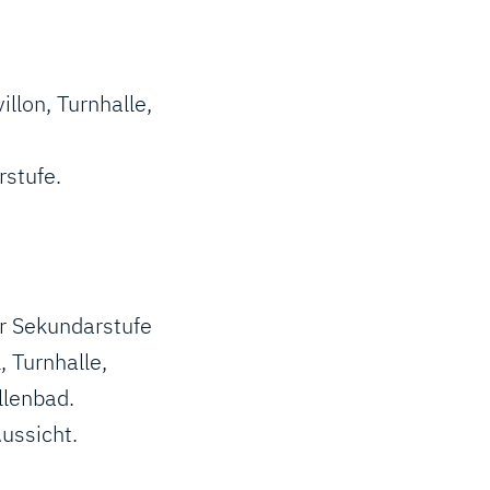
llon, Turnhalle,
rstufe.
r Sekundarstufe
 Turnhalle,
llenbad.
ussicht.