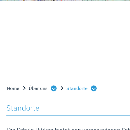
Inhalt
Home
Über uns
Standorte
Standorte
Die Schule Uitikon bietet den verschiedenen Sc