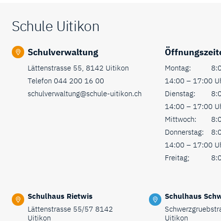
Fusszeile
Schule Uitikon
Schulverwaltung
Öffnungszeit
Lättenstrasse 55, 8142 Uitikon
Montag:
8:0
Telefon
044 200 16 00
14:00 – 17:00 U
schulverwaltung@schule-uitikon.ch
Dienstag:
8:0
14:00 – 17:00 U
Mittwoch:
8:0
Donnerstag:
8:0
14:00 – 17:00 U
Freitag;
8:0
Schulhaus Rietwis
Schulhaus Sch
Lättenstrasse 55/57 8142
Schwerzgruebstr
Uitikon
Uitikon