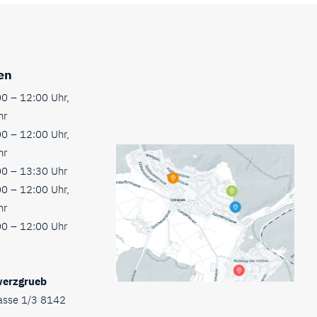
en
0 – 12:00 Uhr,
hr
0 – 12:00 Uhr,
hr
0 – 13:30 Uhr
0 – 12:00 Uhr,
hr
0 – 12:00 Uhr
werzgrueb
asse 1/3 8142