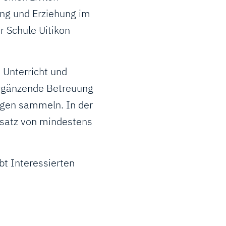
ung und Erziehung im
r Schule Uitikon
 Unterricht und
lergänzende Betreuung
ngen sammeln. In der
insatz von mindestens
bt Interessierten