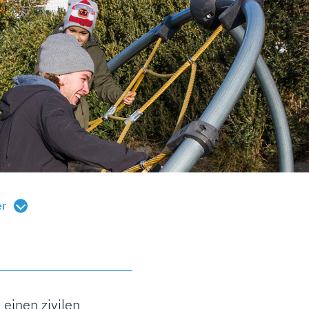
er
 einen zivilen